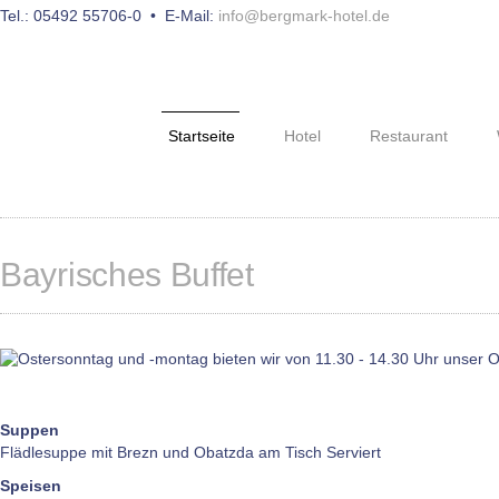
Tel.: 05492 55706-0 • E-Mail:
info@bergmark-hotel.de
Startseite
Hotel
Restaurant
Bayrisches Buffet
Suppen
Flädlesuppe mit Brezn und Obatzda am Tisch Serviert
Speisen