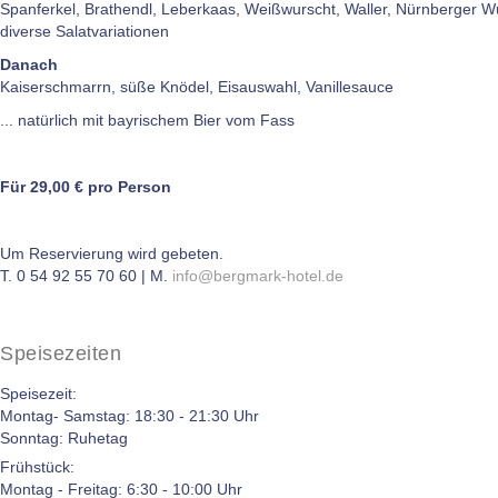
Spanferkel, Brathendl, Leberkaas, Weißwurscht, Waller, Nürnberger Wü
diverse Salatvariationen
Danach
Kaiserschmarrn, süße Knödel, Eisauswahl, Vanillesauce
... natürlich mit bayrischem Bier vom Fass
Für 29,00 € pro Person
Um Reservierung wird gebeten.
T. 0 54 92 55 70 60 | M.
info@bergmark-hotel.de
Speisezeiten
Speisezeit:
Montag- Samstag: 18:30 - 21:30 Uhr
Sonntag: Ruhetag
Frühstück:
Montag - Freitag: 6:30 - 10:00 Uhr