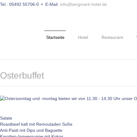
Tel.: 05492 55706-0 • E-Mail:
info@bergmark-hotel.de
Startseite
Hotel
Restaurant
Osterbuffet
Salate
Roastbeef kalt mit Remouladen Soße
Anti-Pasti mit Dips und Baguette
Karotten-Ingwersuppe mit Kokos