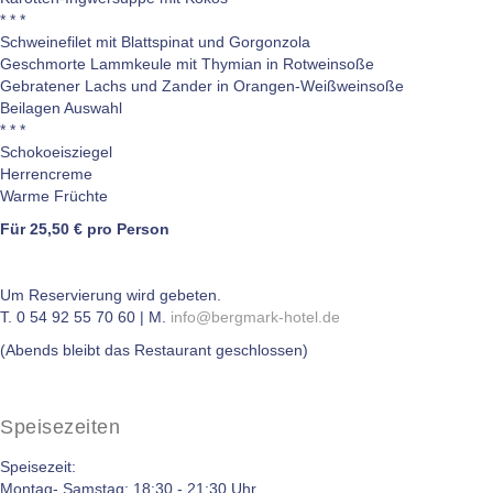
* * *
Schweinefilet mit Blattspinat und Gorgonzola
Geschmorte Lammkeule mit Thymian in Rotweinsoße
Gebratener Lachs und Zander in Orangen-Weißweinsoße
Beilagen Auswahl
* * *
Schokoeisziegel
Herrencreme
Warme Früchte
Für 25,50 € pro Person
Um Reservierung wird gebeten.
T. 0 54 92 55 70 60 | M.
info@bergmark-hotel.de
(Abends bleibt das Restaurant geschlossen)
Speisezeiten
Speisezeit:
Montag- Samstag: 18:30 - 21:30 Uhr